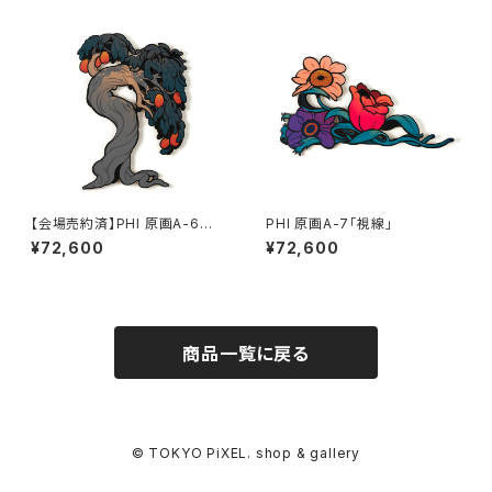
【会場売約済】PHI 原画A-6
PHI 原画A-7「視線」
「木」
¥72,600
¥72,600
商品一覧に戻る
© TOKYO PiXEL. shop & gallery