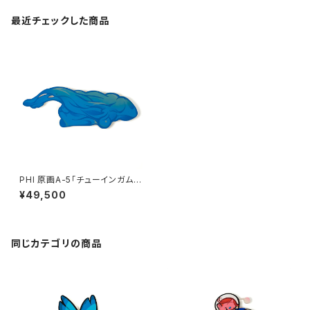
最近チェックした商品
PHI 原画A-5「チューインガム
C」青
¥49,500
同じカテゴリの商品