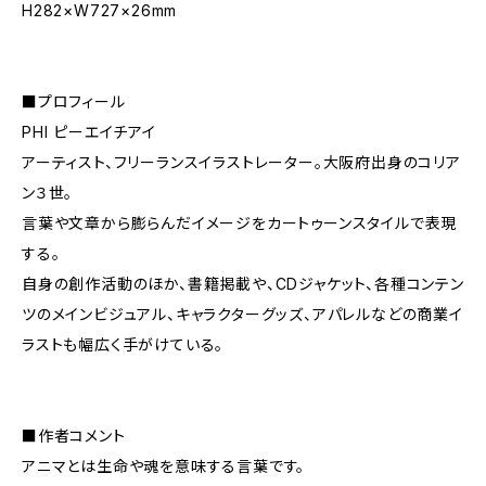
H282×W727×26mm
■プロフィール
PHI ピーエイチアイ
アーティスト、フリーランスイラストレーター。大阪府出身のコリア
ン３世。
言葉や文章から膨らんだイメージをカートゥーンスタイルで表現
する。
自身の創作活動のほか、書籍掲載や、CDジャケット、各種コンテン
ツのメインビジュアル、キャラクターグッズ、アパレルなどの商業イ
ラストも幅広く手がけている。
■作者コメント
アニマとは生命や魂を意味する言葉です。