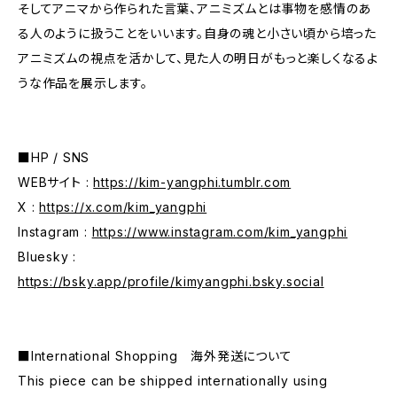
そしてアニマから作られた言葉、アニミズムとは事物を感情のあ
る人のように扱うことをいいます。自身の魂と小さい頃から培った
アニミズムの視点を活かして、見た人の明日がもっと楽しくなるよ
うな作品を展示します。
■HP / SNS
WEBサイト :
https://kim-yangphi.tumblr.com
X :
https://x.com/kim_yangphi
Instagram :
https://www.instagram.com/kim_yangphi
Bluesky :
https://bsky.app/profile/kimyangphi.bsky.social
■International Shopping 海外発送について
This piece can be shipped internationally using