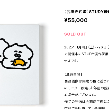
【会場売約済】STUDY優
¥55,000
SOLD OUT
2025年1月4日（土）～26
で開催中のSTUDY優作個展
ッズです。
【注意事項】
商品画像は実物の色に近づけ
のモニター設定、お部屋の照
る場合がございます。
作品の発送は会期終了後にな
店頭でも販売している関係上