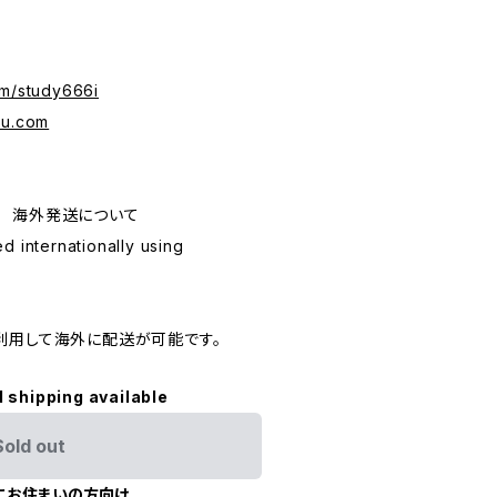
om/study666i
ru.com
ping 海外発送について
d internationally using
利用して海外に配送が可能です。
l shipping available
Sold out
にお住まいの方向け