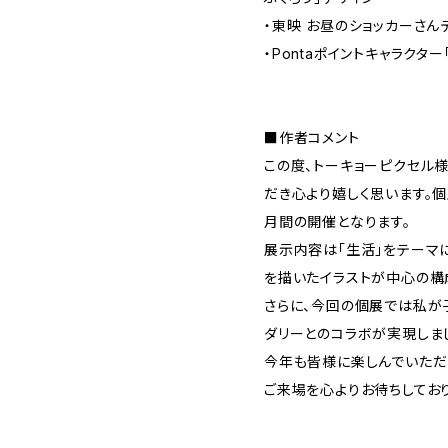
・東映 お昼のショッカーさん
・Pontaポイントキャラクタ
■作者コメント
この度、トーキョーピクセル
だき心より嬉しく思います。
月間の開催となります。
展示内容は「生活」をテーマ
を描いたイラストが中心の構
さらに、今回の個展では私が
ダリーとのコラボが実現しまし
今年も皆様に楽しんでいただ
ご来場を心よりお待ちしておりま