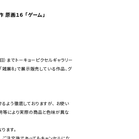
作 原画１６ 「ゲーム」
日（日）までトーキョーピクセルギャラリー
「雑展8」で展示販売している作品、グ
るよう徹底しておりますが、 お使い
明等により実際の商品と色味が異な
ります。
、ご注文後であってもキャンセルにな