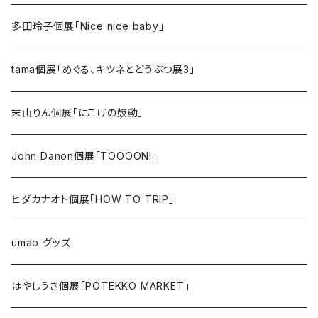
多田玲子個展「Nice nice baby」
tama個展「めぐる、キツネとどうぶつ展3」
末山りん個展「にこげの鼓動」
John Danon個展「TOOOON!」
ヒダカナオト個展「HOW TO TRIP」
umao グッズ
はやしうき個展「POTEKKO MARKET」