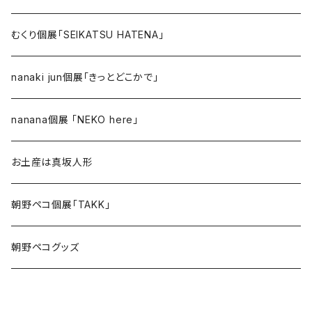
むくり個展「SEIKATSU HATENA」
nanaki jun個展「きっとどこかで」
nanana個展 「NEKO here」
お土産は真坂人形
朝野ペコ個展「TAKK」
朝野ペコグッズ