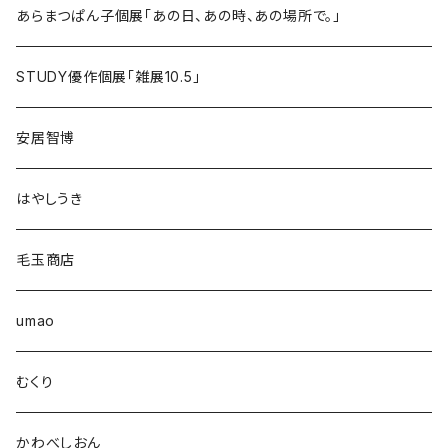
あらまつぱん子個展「あの日、あの時、あの場所で。」
STUDY優作個展「雑展10.5」
安居智博
はやしうき
毛玉商店
umao
むくり
かわべしおん