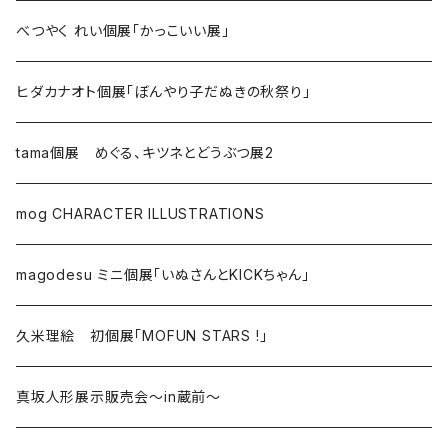
べつやく れい個展「かっこいい展」
ヒダカナオト個展「ぼんやり子だぬきの秋祭り」
tama個展 めぐる、キツネとどうぶつ展2
mog CHARACTER ILLUSTRATIONS
magodesu ミニ個展「いぬさんとKICKちゃん」
久米理絵 初個展「MOFUN STARS !」
真坂人形展示販売会～in蔵前～