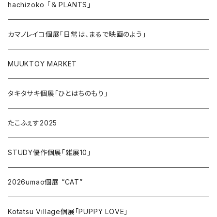
hachizoko 「＆ PLANTS」
カマノレイコ個展「日常は、まるで映画のよう」
MUUKTOY MARKET
タキタサキ個展「ひとはちのもり」
たこふぇす2025
STUDY優作個展「雑展10」
2026umao個展 “CAT”
Kotatsu Village個展「PUPPY LOVE」