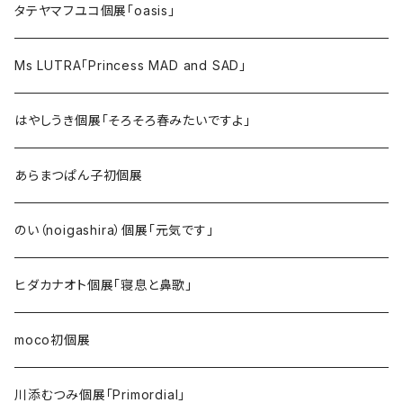
タテヤマフユコ個展「oasis」
Ms LUTRA「Princess MAD and SAD」
はやしうき個展「そろそろ春みたいですよ」
あらまつぱん子初個展
のい（noigashira）個展「元気です」
ヒダカナオト個展「寝息と鼻歌」
moco初個展
川添むつみ個展「Primordial」