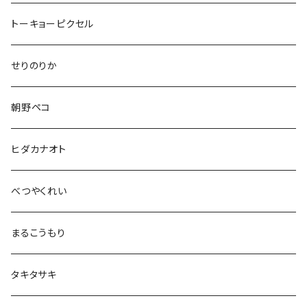
トーキョーピクセル
せりのりか
朝野ペコ
ヒダカナオト
べつやくれい
まるこうもり
タキタサキ